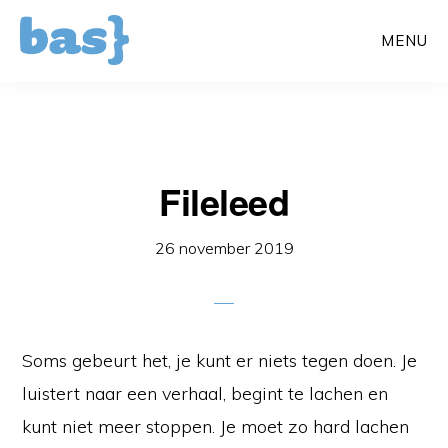
Door
MENU
naar
de
hoofd
inhoud
Fileleed
26 november 2019
Soms gebeurt het, je kunt er niets tegen doen. Je
luistert naar een verhaal, begint te lachen en
kunt niet meer stoppen. Je moet zo hard lachen