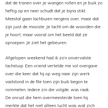
dat de tranen over je wangen rollen en je buik zo
heftig op en neer schudt dat je bijna stikt.
Meestal gaan lachbuien nergens over, maar dat
zijn juist de mooiste. Je lacht om de woorden die
je hoort, maar vooral om het beeld dat ze
oproepen. Je ziet het gebeuren.
Afgelopen weekend had ik zo’n onvervalste
lachstuip. Een vriend vertelde me vol overgave
over die keer dat hij op weg naar zijn werk
vaststond in de file toen zijn buik begon te
rommelen. Iedere zin die volgde, was raak.
De onrust die hem overmeesterde toen hij
merkte dat het niet alleen lucht was wat zich