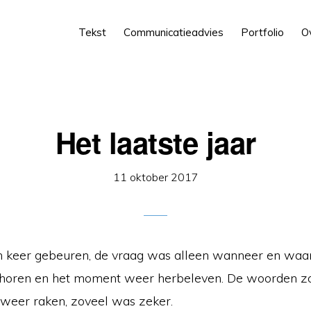
Tekst
Communicatieadvies
Portfolio
O
Het laatste jaar
11 oktober 2017
 keer gebeuren, de vraag was alleen wanneer en waar.
r horen en het moment weer herbeleven. De woorden 
 weer raken, zoveel was zeker.