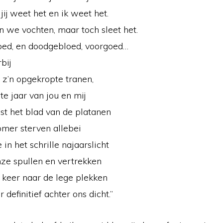
 jij weet het en ik weet het.
 we vochten, maar toch sleet het.
oed, en doodgebloed, voorgoed…
bij
 z’n opgekropte tranen,
ste jaar van jou en mij
st het blad van de platanen
mer sterven allebei
in het schrille najaarslicht
e spullen en vertrekken
n keer naar de lege plekken
 definitief achter ons dicht.”