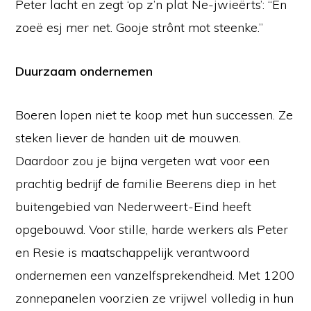
Peter lacht en zegt ‘op z’n plat Ne-jwieërts’: “En
zoeë esj mer net. Gooje strônt mot steenke.”
Duurzaam ondernemen
Boeren lopen niet te koop met hun successen. Ze
steken liever de handen uit de mouwen.
Daardoor zou je bijna vergeten wat voor een
prachtig bedrijf de familie Beerens diep in het
buitengebied van Nederweert-Eind heeft
opgebouwd. Voor stille, harde werkers als Peter
en Resie is maatschappelijk verantwoord
ondernemen een vanzelfsprekendheid. Met 1200
zonnepanelen voorzien ze vrijwel volledig in hun